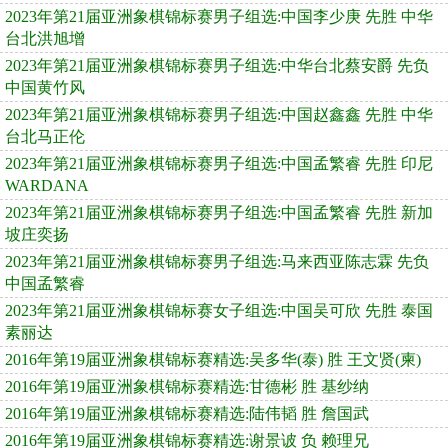
2023年第21届亚洲象棋锦标赛男子组选:中国李少庚 先胜 中华
台北洪旭增
2023年第21届亚洲象棋锦标赛男子组选:中华台北蔡安爵 先负
中国黄竹风
2023年第21届亚洲象棋锦标赛男子组选:中国赵鑫鑫 先胜 中华
台北马正伦
2023年第21届亚洲象棋锦标赛男子组选:中国孟繁睿 先胜 印尼
WARDANA
2023年第21届亚洲象棋锦标赛男子组选:中国孟繁睿 先胜 新加
坡庄奕扬
2023年第21届亚洲象棋锦标赛男子组选:马来西亚陈志霖 先负
中国孟繁睿
2023年第21届亚洲象棋锦标赛女子组选:中国吴可欣 先胜 泰国
素丽达
2016年第19届亚洲象棋锦标赛精选:吴多华(泰) 胜 王文贤(柬)
2016年第19届亚洲象棋锦标赛精选:甘德彬 胜 基纱纳
2016年第19届亚洲象棋锦标赛精选:陆伟韬 胜 詹国武
2016年第19届亚洲象棋锦标赛精选:谢景诐 负 赖理兄