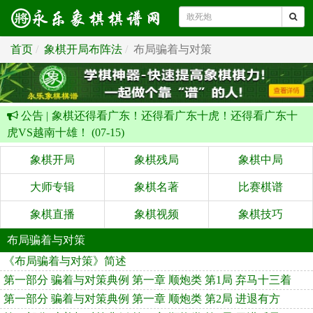
首页
象棋开局布阵法
布局骗着与对策
公告 |
象棋还得看广东！还得看广东十虎！还得看广东十
虎VS越南十雄！ (07-15)
象棋开局
象棋残局
象棋中局
大师专辑
象棋名著
比赛棋谱
象棋直播
象棋视频
象棋技巧
布局骗着与对策
《布局骗着与对策》简述
第一部分 骗着与对策典例 第一章 顺炮类 第1局 弃马十三着
第一部分 骗着与对策典例 第一章 顺炮类 第2局 进退有方