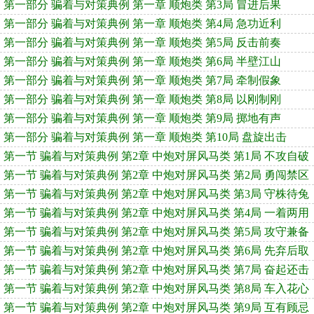
第一部分 骗着与对策典例 第一章 顺炮类 第3局 冒进后果
第一部分 骗着与对策典例 第一章 顺炮类 第4局 急功近利
第一部分 骗着与对策典例 第一章 顺炮类 第5局 反击前奏
第一部分 骗着与对策典例 第一章 顺炮类 第6局 半壁江山
第一部分 骗着与对策典例 第一章 顺炮类 第7局 牵制假象
第一部分 骗着与对策典例 第一章 顺炮类 第8局 以刚制刚
第一部分 骗着与对策典例 第一章 顺炮类 第9局 掷地有声
第一部分 骗着与对策典例 第一章 顺炮类 第10局 盘旋出击
第一节 骗着与对策典例 第2章 中炮对屏风马类 第1局 不攻自破
第一节 骗着与对策典例 第2章 中炮对屏风马类 第2局 勇闯禁区
第一节 骗着与对策典例 第2章 中炮对屏风马类 第3局 守株待兔
第一节 骗着与对策典例 第2章 中炮对屏风马类 第4局 一着两用
第一节 骗着与对策典例 第2章 中炮对屏风马类 第5局 攻守兼备
第一节 骗着与对策典例 第2章 中炮对屏风马类 第6局 先弃后取
第一节 骗着与对策典例 第2章 中炮对屏风马类 第7局 奋起还击
第一节 骗着与对策典例 第2章 中炮对屏风马类 第8局 车入花心
第一节 骗着与对策典例 第2章 中炮对屏风马类 第9局 互有顾忌