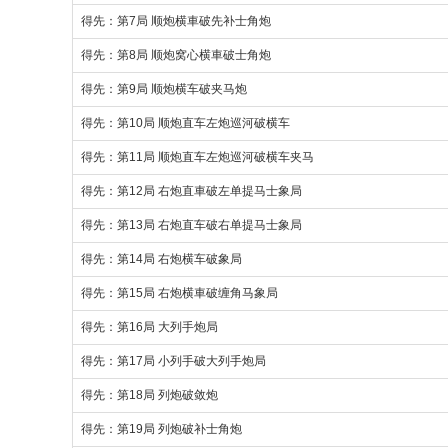
得先：第7局 顺炮横車破先补士角炮
得先：第8局 顺炮窝心横車破士角炮
得先：第9局 顺炮横车破夹马炮
得先：第10局 顺炮直车左炮巡河破横车
得先：第11局 顺炮直车左炮巡河破横车夹马
得先：第12局 右炮直車破左单提马士象局
得先：第13局 右炮直车破右单提马士象局
得先：第14局 右炮横车破象局
得先：第15局 右炮横車破缠角马象局
得先：第16局 大列手炮局
得先：第17局 小列手破大列手炮局
得先：第18局 列炮破敛炮
得先：第19局 列炮破补士角炮