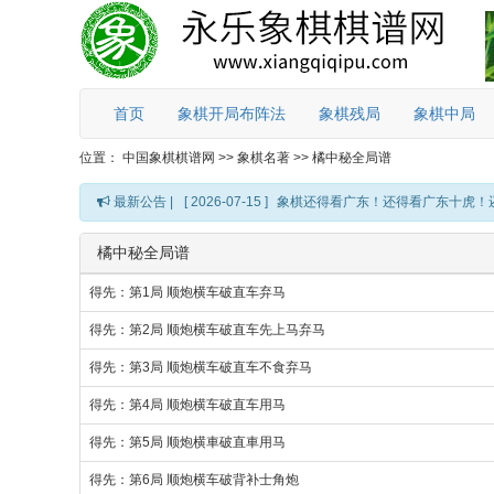
首页
象棋开局布阵法
象棋残局
象棋中局
位置：
中国象棋棋谱网
>>
象棋名著
>>
橘中秘全局谱
最新公告 |
[ 2026-07-15 ]
象棋还得看广东！还得看广东十虎！
橘中秘全局谱
得先：第1局 顺炮横车破直车弃马
得先：第2局 顺炮横车破直车先上马弃马
得先：第3局 顺炮横车破直车不食弃马
得先：第4局 顺炮横车破直车用马
得先：第5局 顺炮横車破直車用马
得先：第6局 顺炮横车破背补士角炮