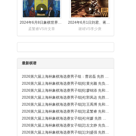
2024年6月8日象棋世界，刘君、蒋川讲解了第九届杨官璘杯全国象棋公开赛孟繁睿与许文章的对局
2024年6月1日刘君、蒋川讲解第三届上海杯象棋大师赛谢靖与李少庚的对局
孟繁睿VS许文章
谢靖VS李少庚
最新棋谱
2026第六届上海杯象棋海选赛男子组：曹岩磊 先胜 蔡佑广
2026第六届上海杯象棋海选赛男子组[6]:黄光颖 先负 刘盛强
2026第六届上海杯象棋海选赛男子组[6]:廖锦添 先和 刘柏宏
2026第六届上海杯象棋海选赛男子组[4]:郭凤达 先胜 刘子健
2026第六届上海杯象棋海选赛男子组[3]:王禹博 先和 华辰昊
2026第六届上海杯象棋海选赛男子组[3]:孟繁睿 先和 程宇东
2026第六届上海杯象棋海选赛女子组[4]:何媛 先胜 王子涵
2026第六届上海杯象棋海选赛女子组[2]:左文静 先负 唐丹
2026第六届上海杯象棋海选赛男子组[1]:刘盛强 先胜 赵攀伟（大漏着）