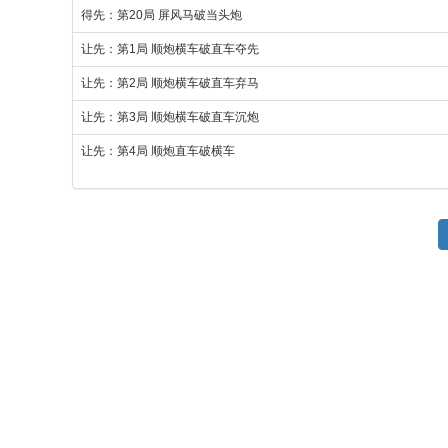
得先：第20局 屏风马破当头炮
让先：第1局 顺炮横车破直车夺先
让先：第2局 顺炮横车破直车弃马
让先：第3局 顺炮横车破直车沉炮
让先：第4局 顺炮直车破横车