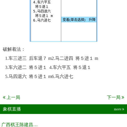
破解着法：
1.车三进三 后车退７ m2.马二进四 将５进１ m
3.车六进二 将５进１ 4.车六平五 将５退１
5.马四退六 将５进１ m6.马六进七
上一局
下一局
象棋直播
more
广西棋王陈建昌直播间