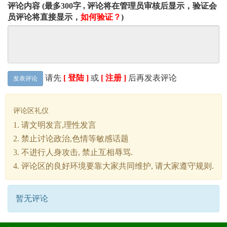
评论内容 (最多300字 , 评论将在管理员审核后显示，验证会
员评论将直接显示，
如何验证？
)
请先
[ 登陆 ]
或
[ 注册 ]
后再发表评论
发表评论
评论区礼仪
1. 请文明发言,理性发言
2. 禁止讨论政治,色情等敏感话题
3. 不进行人身攻击, 禁止互相辱骂.
4. 评论区的良好环境要靠大家共同维护, 请大家遵守规则.
暂无评论