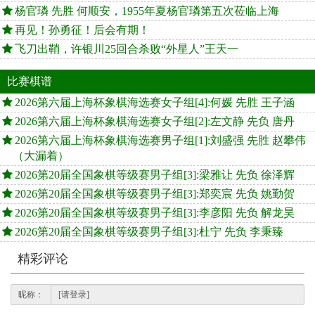
杨官璘 先胜 何顺安，1955年夏杨官璘第五次莅临上海
再见！孙勇征！后会有期！
飞刀出鞘，许银川25回合杀败“外星人”王天一
比赛棋谱
2026第六届上海杯象棋海选赛女子组[4]:何媛 先胜 王子涵
2026第六届上海杯象棋海选赛女子组[2]:左文静 先负 唐丹
2026第六届上海杯象棋海选赛男子组[1]:刘盛强 先胜 赵攀伟
（大漏着）
2026第20届全国象棋等级赛男子组[3]:梁雅让 先负 徐泽辉
2026第20届全国象棋等级赛男子组[3]:郑奕宸 先负 姚勤贺
2026第20届全国象棋等级赛男子组[3]:李彦阳 先负 解龙昊
2026第20届全国象棋等级赛男子组[3]:杜宁 先负 李秉臻
精彩评论
昵称：