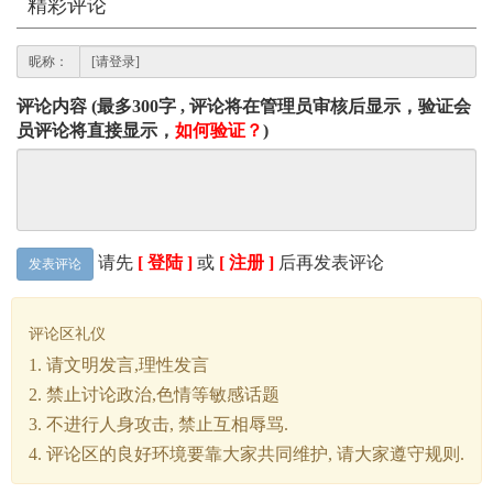
精彩评论
昵称：
评论内容 (最多300字 , 评论将在管理员审核后显示，验证会
员评论将直接显示，
如何验证？
)
请先
[ 登陆 ]
或
[ 注册 ]
后再发表评论
发表评论
评论区礼仪
1. 请文明发言,理性发言
2. 禁止讨论政治,色情等敏感话题
3. 不进行人身攻击, 禁止互相辱骂.
4. 评论区的良好环境要靠大家共同维护, 请大家遵守规则.