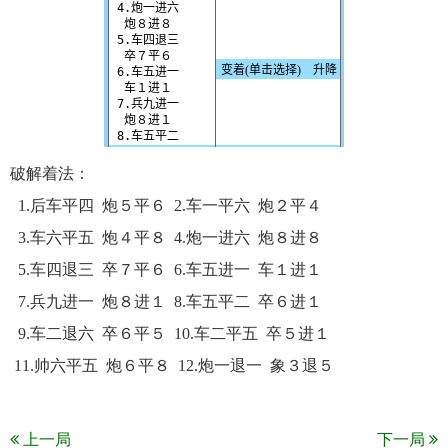
破解着法：
1.后车平四 炮５平６ 2.车一平六 炮２平４
3.车六平五 炮４平８ 4.炮一进六 炮８进８
5.车四退三 卒７平６ 6.车五进一 车１进１
7.兵九进一 炮８进１ 8.车五平二 卒６进１
9.车二退六 卒６平５ 10.车二平五 卒５进１
11.帅六平五 炮６平８ 12.炮一退一 象３退５
上一局
下一局