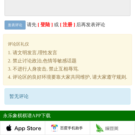
请先
[ 登陆 ]
或
[ 注册 ]
后再发表评论
发表评论
评论区礼仪
1. 请文明发言,理性发言
2. 禁止讨论政治,色情等敏感话题
3. 不进行人身攻击, 禁止互相辱骂.
4. 评论区的良好环境要靠大家共同维护, 请大家遵守规则.
暂无评论
永乐象棋棋谱APP下载