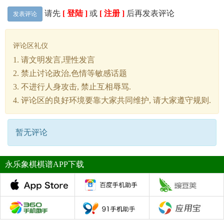
请先
[ 登陆 ]
或
[ 注册 ]
后再发表评论
发表评论
评论区礼仪
1. 请文明发言,理性发言
2. 禁止讨论政治,色情等敏感话题
3. 不进行人身攻击, 禁止互相辱骂.
4. 评论区的良好环境要靠大家共同维护, 请大家遵守规则.
暂无评论
永乐象棋棋谱APP下载