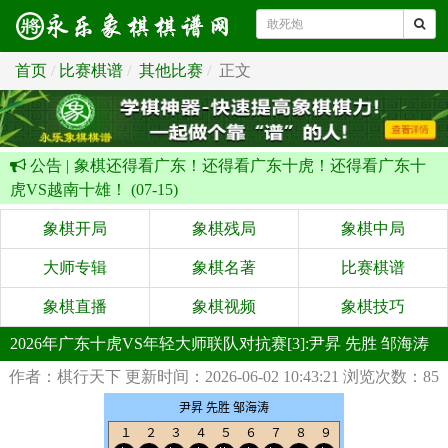
首页
比赛棋谱
其他比赛
正文
公告 |
象棋还得看广东！还得看广东十虎！还得看广东十
虎VS越南十雄！ (07-15)
象棋开局
象棋残局
象棋中局
大师专辑
象棋名著
比赛棋谱
象棋直播
象棋视频
象棋技巧
2026年广东十虎VS年轻大师联队对抗赛[3]:尹昇 先胜 邹海涛
作者：棋行天下
更新时间：2026-06-02 10:43:21
浏览次数：85