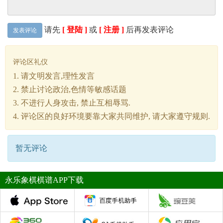
请先
[ 登陆 ]
或
[ 注册 ]
后再发表评论
发表评论
评论区礼仪
1. 请文明发言,理性发言
2. 禁止讨论政治,色情等敏感话题
3. 不进行人身攻击, 禁止互相辱骂.
4. 评论区的良好环境要靠大家共同维护, 请大家遵守规则.
暂无评论
永乐象棋棋谱APP下载