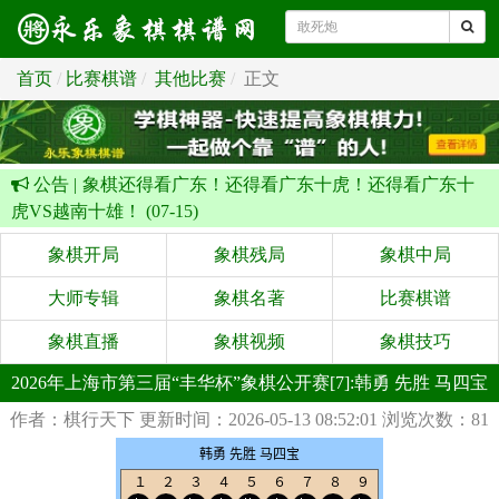
首页
比赛棋谱
其他比赛
正文
公告 |
象棋还得看广东！还得看广东十虎！还得看广东十
虎VS越南十雄！ (07-15)
象棋开局
象棋残局
象棋中局
大师专辑
象棋名著
比赛棋谱
象棋直播
象棋视频
象棋技巧
2026年上海市第三届“丰华杯”象棋公开赛[7]:韩勇 先胜 马四宝
作者：棋行天下
更新时间：2026-05-13 08:52:01
浏览次数：81