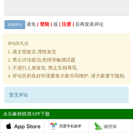
请先
[ 登陆 ]
或
[ 注册 ]
后再发表评论
发表评论
评论区礼仪
1. 请文明发言,理性发言
2. 禁止讨论政治,色情等敏感话题
3. 不进行人身攻击, 禁止互相辱骂.
4. 评论区的良好环境要靠大家共同维护, 请大家遵守规则.
暂无评论
永乐象棋棋谱APP下载