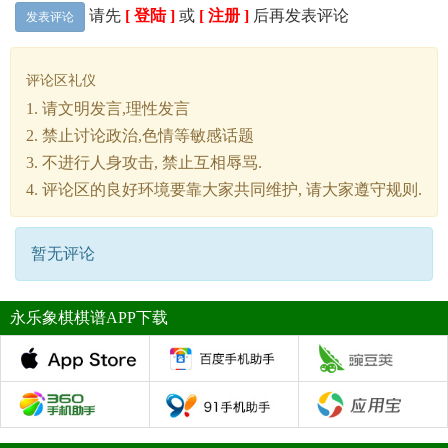
请先
[ 登陆 ]
或
[ 注册 ]
后再发表评论
发表评论
评论区礼仪
1. 请文明发言,理性发言
2. 禁止讨论政治,色情等敏感话题
3. 不进行人身攻击, 禁止互相辱骂.
4. 评论区的良好环境要靠大家共同维护, 请大家遵守规则.
暂无评论
永乐象棋棋谱APP下载