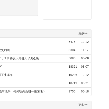
更多>>
5476
12-12
意失荆州
8304
11-17
了，听听特级大师柳大华怎么说
5080
05-08
”
18321
08-07
棋王张泽海
10236
12-12
18719
06-21
炮车绝杀！傅光明先负胡一鹏(精彩)
9750
06-18
更多>>