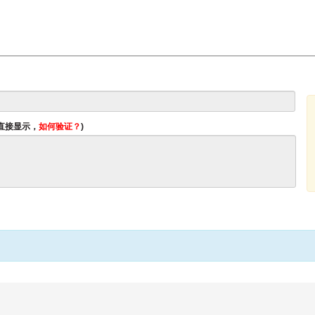
将直接显示，
如何验证？
)