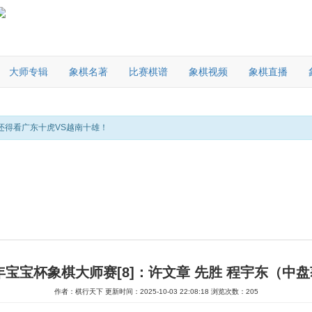
大师专辑
象棋名著
比赛棋谱
象棋视频
象棋直播
还得看广东十虎VS越南十雄！
5年宝宝杯象棋大师赛[8]：许文章 先胜 程宇东（中
作者：棋行天下
更新时间：2025-10-03 22:08:18
浏览次数：205