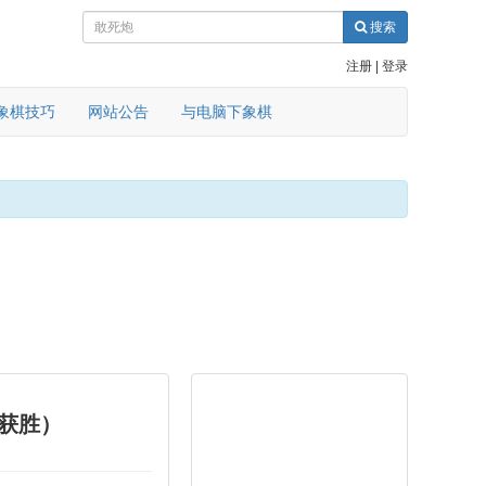
搜索
注册
|
登录
象棋技巧
网站公告
与电脑下象棋
盘获胜）