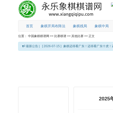
首页
象棋开局布阵法
象棋残局
象棋中局
位置：
中国象棋棋谱网
>>
比赛棋谱
>>
其他比赛
>>
正文
最新公告 |
[ 2026-07-15 ]
象棋还得看广东！还得看广东十虎！
202