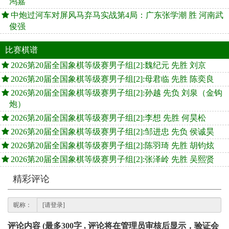
鸿嘉
中炮过河车对屏风马弃马实战第4局：广东张学潮 胜 河南武
俊强
比赛棋谱
2026第20届全国象棋等级赛男子组[2]:魏纪元 先胜 刘京
2026第20届全国象棋等级赛男子组[2]:母君临 先胜 陈奕良
2026第20届全国象棋等级赛男子组[2]:孙越 先负 刘泉（金钩
炮）
2026第20届全国象棋等级赛男子组[2]:李想 先胜 何昊松
2026第20届全国象棋等级赛男子组[2]:邹进忠 先负 侯诚昊
2026第20届全国象棋等级赛男子组[2]:陈羽琦 先胜 胡钧炫
2026第20届全国象棋等级赛男子组[2]:张泽岭 先胜 吴熙贤
精彩评论
昵称：
评论内容 (最多300字 , 评论将在管理员审核后显示，验证会