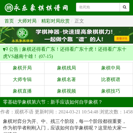
首页
大师对局
精彩对局欣赏
正文
公告 |
象棋还得看广东！还得看广东十虎！还得看广东十
虎VS越南十雄！ (07-15)
象棋开局
象棋残局
象棋中局
大师专辑
象棋名著
比赛棋谱
象棋直播
象棋视频
象棋技巧
零基础学象棋第六节：新手应该如何自学象棋？
作者：观棋不语
更新时间：2024-03-21 10:54:48
浏览次数：1458
象棋对弈分为开、中、残三个阶段，每一个阶段都很重要，
作为初学者刚刚入门，应该如何自学象棋呢？这里给大家一