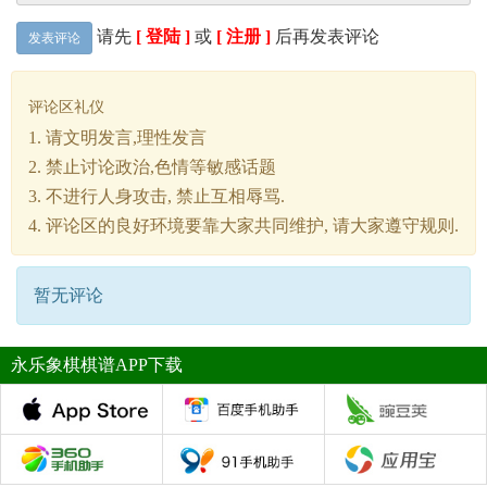
请先
[ 登陆 ]
或
[ 注册 ]
后再发表评论
发表评论
评论区礼仪
1. 请文明发言,理性发言
2. 禁止讨论政治,色情等敏感话题
3. 不进行人身攻击, 禁止互相辱骂.
4. 评论区的良好环境要靠大家共同维护, 请大家遵守规则.
暂无评论
永乐象棋棋谱APP下载