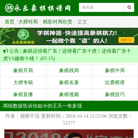
首页
大师对局
精彩对局欣赏
正文
公告 |
象棋还得看广东！还得看广东十虎！还得看广东十
虎VS越南十雄！ (07-15)
象棋开局
象棋残局
象棋中局
大师专辑
象棋名著
比赛棋谱
象棋直播
象棋视频
象棋技巧
两组数据告诉你如今的王天一有多强
作者：观棋不语
更新时间：2018-10-14 21:52:06
浏览次数：
52277