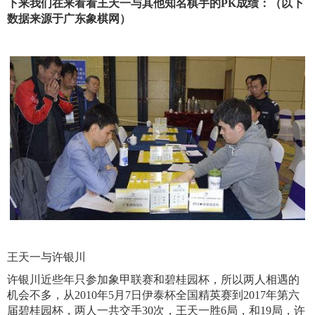
下来我们在来看看王天一与其他知名棋手的PK成绩：（以下
数据来源于广东象棋网）
王天一与许银川
许银川近些年只参加象甲联赛和碧桂园杯，所以两人相遇的
机会不多，从2010年5月7日伊泰杯全国精英赛到2017年第六
届碧桂园杯，两人一共交手30次，王天一胜6局，和19局，许