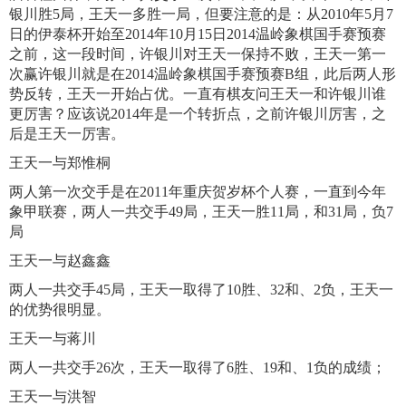
银川胜5局，王天一多胜一局，但要注意的是：从2010年5月7
日的伊泰杯开始至2014年10月15日2014温岭象棋国手赛预赛
之前，这一段时间，许银川对王天一保持不败，王天一第一
次赢许银川就是在2014温岭象棋国手赛预赛B组，此后两人形
势反转，王天一开始占优。一直有棋友问王天一和许银川谁
更厉害？应该说2014年是一个转折点，之前许银川厉害，之
后是王天一厉害。
王天一与郑惟桐
两人第一次交手是在2011年重庆贺岁杯个人赛，一直到今年
象甲联赛，两人一共交手49局，王天一胜11局，和31局，负7
局
王天一与赵鑫鑫
两人一共交手45局，王天一取得了10胜、32和、2负，王天一
的优势很明显。
王天一与蒋川
两人一共交手26次，王天一取得了6胜、19和、1负的成绩；
王天一与洪智