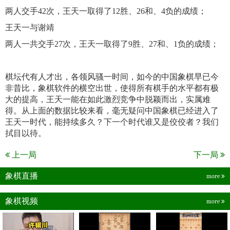
两人交手42次，王天一取得了12胜、26和、4负的成绩；
王天一与谢靖
两人一共交手27次，王天一取得了9胜、27和、1负的成绩；
棋坛代有人才出，各领风骚一时间，如今的中国象棋早已今
非昔比，象棋软件的横空出世，使得所有棋手的水平都有极
大的提高，王天一能在如此激烈竞争中脱颖而出，实属难
得。从上面的数据比较来看，毫无疑问中国象棋已经进入了
王天一时代，能持续多久？下一个时代谁又是佼佼者？我们
拭目以待。
上一局
下一局
象棋直播
more
象棋视频
more