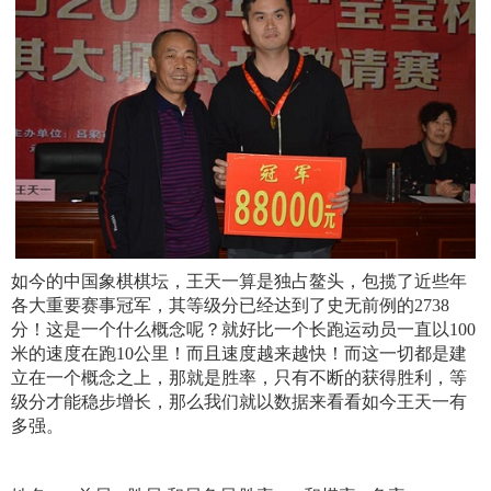
如今的中国象棋棋坛，王天一算是独占鳌头，包揽了近些年
各大重要赛事冠军，其等级分已经达到了史无前例的2738
分！这是一个什么概念呢？就好比一个长跑运动员一直以100
米的速度在跑10公里！而且速度越来越快！而这一切都是建
立在一个概念之上，那就是胜率，只有不断的获得胜利，等
级分才能稳步增长，那么我们就以数据来看看如今王天一有
多强。