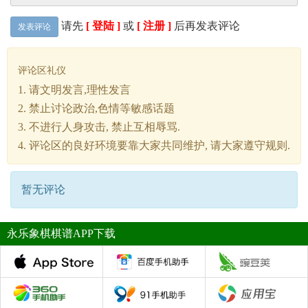
请先
[ 登陆 ]
或
[ 注册 ]
后再发表评论
发表评论
评论区礼仪
1. 请文明发言,理性发言
2. 禁止讨论政治,色情等敏感话题
3. 不进行人身攻击, 禁止互相辱骂.
4. 评论区的良好环境要靠大家共同维护, 请大家遵守规则.
暂无评论
永乐象棋棋谱APP下载