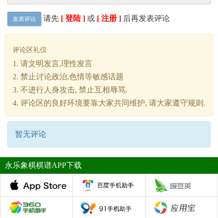
请先
[ 登陆 ]
或
[ 注册 ]
后再发表评论
发表评论
评论区礼仪
1. 请文明发言,理性发言
2. 禁止讨论政治,色情等敏感话题
3. 不进行人身攻击, 禁止互相辱骂.
4. 评论区的良好环境要靠大家共同维护, 请大家遵守规则.
暂无评论
永乐象棋棋谱APP下载