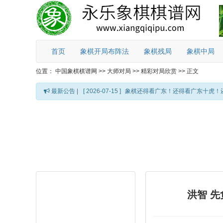
首页
象棋开局布阵法
象棋残局
象棋中局
位置：
中国象棋棋谱网
>>
大师对局
>>
精彩对局欣赏
>>
正文
最新公告 |
[ 2026-07-15 ]
象棋还得看广东！还得看广东十虎！
洪智 