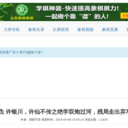
大师专辑
象棋名著
比赛棋谱
象棋视频
象棋直播
还得看广东十虎VS越南十雄！
先负 许银川，许仙不传之绝学双炮过河，残局走出弃
作者：观棋不语
更新时间：2016-04-08 13:55:10
浏览次数：11435