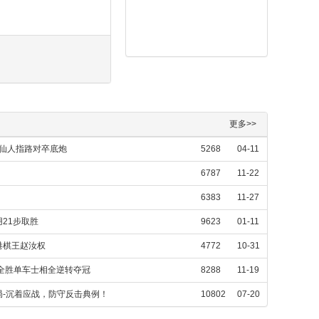
更多>>
，仙人指路对卒底炮
5268
04-11
6787
11-22
6383
11-27
21步取胜
9623
01-11
港棋王赵汝权
4772
10-31
全胜单车士相全逆转夺冠
8288
11-19
-沉着应战，防守反击典例！
10802
07-20