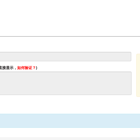
将直接显示，
如何验证？
)