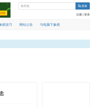
搜索
注册
|
登录
象棋技巧
网站公告
与电脑下象棋
忠