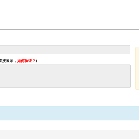
将直接显示，
如何验证？
)