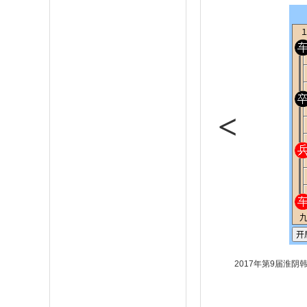
<
2017年第9届淮