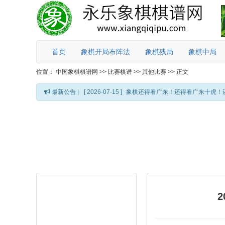
首页
象棋开局布阵法
象棋残局
象棋中局
位置：
中国象棋棋谱网
>>
比赛棋谱
>>
其他比赛
>>
正文
最新公告 |
[ 2026-07-15 ]
象棋还得看广东！还得看广东十虎！