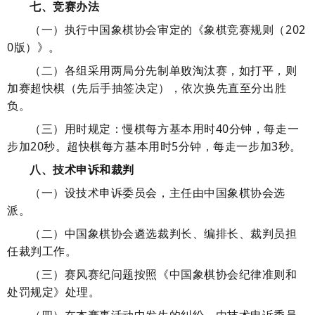
七、竞赛办法
（一）
执行中国象棋协会审定的《象棋竞赛规则（
202
0版）》。
（二）
各组采用两局分先制单败淘汰赛，如打平，则
加赛超快棋（先后手抽签决定），依次换先直至分出胜
负。
（三）
用时规定：慢棋每方基本用时
40分钟，每走一
步加20秒。超快棋每方基本用时5分钟，每走一步加3秒。
八、技术申诉和裁判
（一）
设技术申诉委员会，主任由中国象棋协会选
派。
（二）
中国象棋协会遴选裁判长、编排长、裁判员担
任裁判工作。
（三）
赛风赛纪问题按照《中国象棋协会纪律准则和
处罚规定》处理。