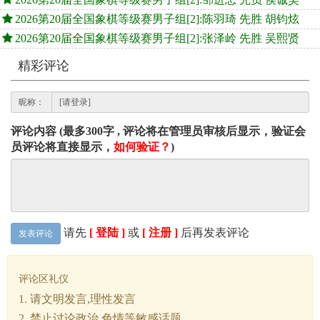
2026第20届全国象棋等级赛男子组[2]:陈羽琦 先胜 胡钧炫
2026第20届全国象棋等级赛男子组[2]:张泽岭 先胜 吴熙贤
精彩评论
昵称：
评论内容 (最多300字 , 评论将在管理员审核后显示，验证会
员评论将直接显示，
如何验证？
)
请先
[ 登陆 ]
或
[ 注册 ]
后再发表评论
发表评论
评论区礼仪
1. 请文明发言,理性发言
2. 禁止讨论政治,色情等敏感话题