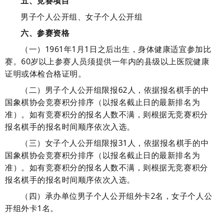
五、
竞赛项目
男子个人公开组、女子个人公开组
六、参赛资格
（一）
1961年1月1日之后出生，身体健康适宜参加比
赛。60岁以上参赛人员须提供一年内的县级以上医院健康
证明或体检合格证明。
（二）
男子个人公开组限报
62
人，依据报名棋手的中
国象棋协会竞赛积分排序（以报名截止日的最新排名为
准）。如有竞赛积分的报名人数不满，则根据无竞赛积分
报名棋手的报名时间顺序依次入选。
（三）
女子个人公开组限报
31人，依据报名棋手的中
国象棋协会竞赛积分排序（以报名截止日的最新排名为
准）。如有竞赛积分的报名人数不满，则根据无竞赛积分
报名棋手的报名时间顺序依次入选。
（四）
承办单位
男子个人公开组外卡
2名，女子个人公
开组外卡1名。