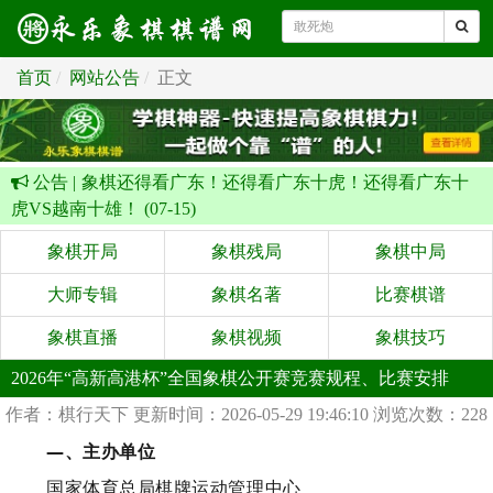
首页
网站公告
正文
公告 |
象棋还得看广东！还得看广东十虎！还得看广东十
虎VS越南十雄！ (07-15)
象棋开局
象棋残局
象棋中局
大师专辑
象棋名著
比赛棋谱
象棋直播
象棋视频
象棋技巧
2026年“高新高港杯”全国象棋公开赛竞赛规程、比赛安排
作者：棋行天下
更新时间：2026-05-29 19:46:10
浏览次数：228
—、主办单位
国家体育总局棋牌运动管理中心