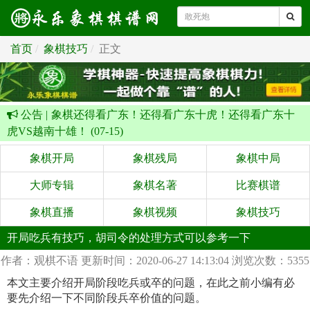
首页
象棋技巧
正文
公告 |
象棋还得看广东！还得看广东十虎！还得看广东十
虎VS越南十雄！ (07-15)
象棋开局
象棋残局
象棋中局
大师专辑
象棋名著
比赛棋谱
象棋直播
象棋视频
象棋技巧
开局吃兵有技巧，胡司令的处理方式可以参考一下
作者：观棋不语
更新时间：2020-06-27 14:13:04
浏览次数：5355
本文主要介绍开局阶段吃兵或卒的问题，在此之前小编有必
要先介绍一下不同阶段兵卒价值的问题。