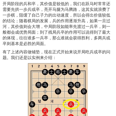
开局阶段的兵和卒，其价值是较低的，我们在跃马时常常还
需要先拱一步兵或卒，亮开马腿为马腾路，这其实就浪费了
一步棋，阻缓了自己子力的出动速度，所以会得出价值较低
的结论；随着棋局的发展，兵的作用逐渐升高，如果一旦过
河，其价值则会大增，中局阶段如能率先渡过一兵卒，则一
般都会成优势局面；到了残局兵卒的作用可以说得到了最大
的体现，往往谁多一兵卒，那么谁就会获得胜利，多两兵或
卒则基本是必胜的局面。
有了上述内容做铺垫，现在正式开始来说开局吃兵或卒的问
题。我们还是以实例来介绍：