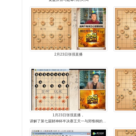
2月23日张强直播
1月23日张强直播，
讲解了第七届财神杯半决赛王天一与郑惟桐的对局