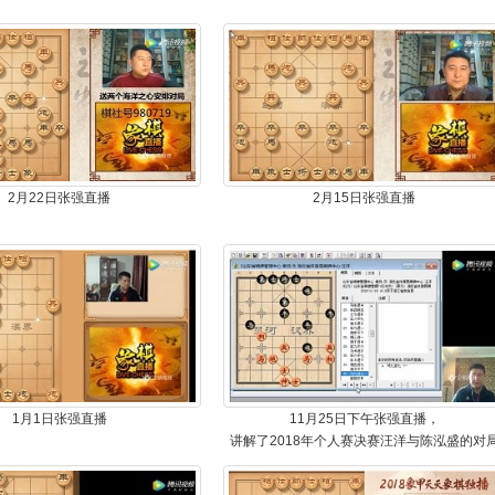
2月22日张强直播
2月15日张强直播
1月1日张强直播
11月25日下午张强直播，
讲解了2018年个人赛决赛汪洋与陈泓盛的对