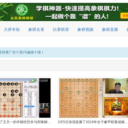
大师专辑
象棋名著
比赛棋谱
象棋视频
象棋直播
还得看广东十虎VS越南十雄！
张强直播介绍了王天一的学棋经历并与郑惟桐进行了比较
3月5日张强直播了2019年女子象甲联赛成都锦江队赵冠芳与北京队唐丹的比赛