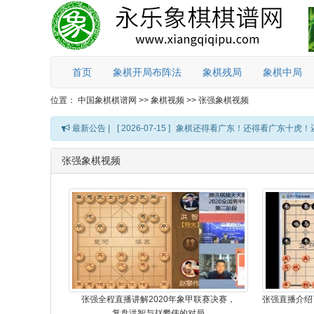
首页
象棋开局布阵法
象棋残局
象棋中局
位置：
中国象棋棋谱网
>>
象棋视频
>>
张强象棋视频
最新公告 |
[ 2026-07-15 ]
象棋还得看广东！还得看广东十虎！
张强象棋视频
张强全程直播讲解2020年象甲联赛决赛，
复盘洪智与赵攀伟的对局