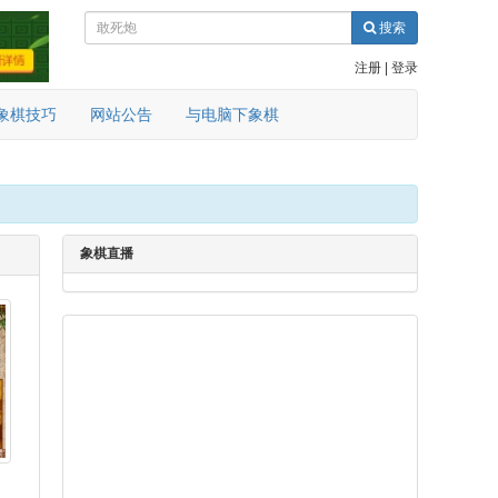
搜索
注册
|
登录
象棋技巧
网站公告
与电脑下象棋
象棋直播