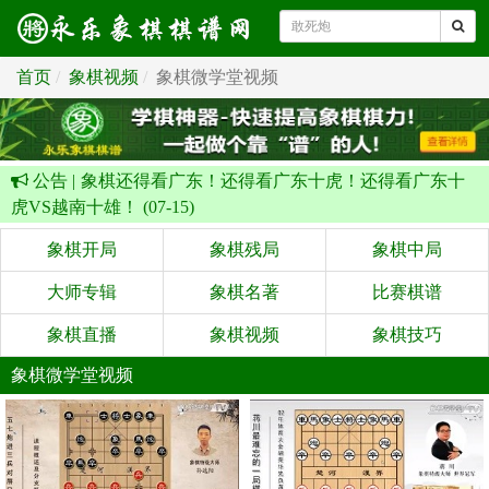
首页
象棋视频
象棋微学堂视频
公告 |
象棋还得看广东！还得看广东十虎！还得看广东十
虎VS越南十雄！ (07-15)
象棋开局
象棋残局
象棋中局
大师专辑
象棋名著
比赛棋谱
象棋直播
象棋视频
象棋技巧
象棋微学堂视频