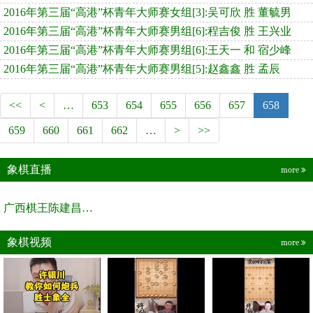
2016年第三届“高港”杯青年大师赛女组[3]:吴可欣 胜 董毓男
2016年第三届“高港”杯青年大师赛男组[6]:程吉俊 胜 王兴业
2016年第三届“高港”杯青年大师赛男组[6]:王天一 和 宿少峰
2016年第三届“高港”杯青年大师赛男组[5]:赵鑫鑫 胜 孟辰
<<
<
…
653
654
655
656
657
658
659
660
661
662
…
>
>>
象棋直播
more
广西棋王陈建昌直播间
象棋视频
more