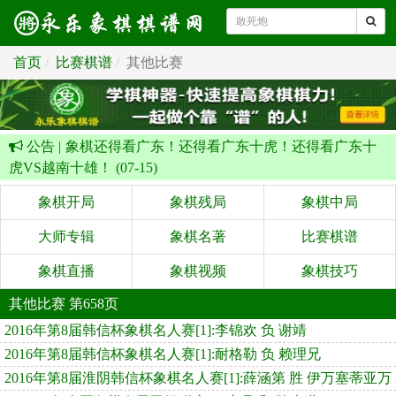
首页
比赛棋谱
其他比赛
公告 |
象棋还得看广东！还得看广东十虎！还得看广东十
虎VS越南十雄！ (07-15)
象棋开局
象棋残局
象棋中局
大师专辑
象棋名著
比赛棋谱
象棋直播
象棋视频
象棋技巧
其他比赛 第658页
2016年第8届韩信杯象棋名人赛[1]:李锦欢 负 谢靖
2016年第8届韩信杯象棋名人赛[1]:耐格勒 负 赖理兄
2016年第8届淮阴韩信杯象棋名人赛[1]:薛涵第 胜 伊万塞蒂亚万