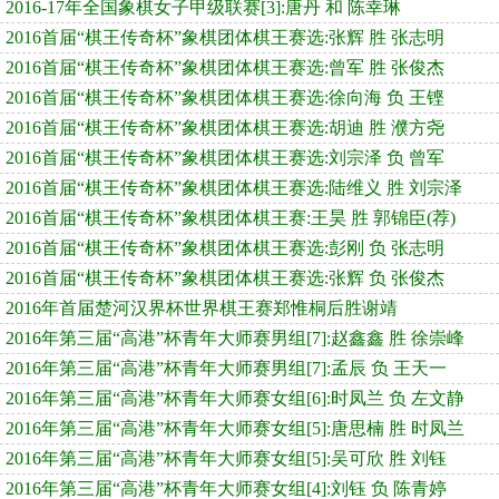
2016-17年全国象棋女子甲级联赛[3]:唐丹 和 陈幸琳
2016首届“棋王传奇杯”象棋团体棋王赛选:张辉 胜 张志明
2016首届“棋王传奇杯”象棋团体棋王赛选:曾军 胜 张俊杰
2016首届“棋王传奇杯”象棋团体棋王赛选:徐向海 负 王铿
2016首届“棋王传奇杯”象棋团体棋王赛选:胡迪 胜 濮方尧
2016首届“棋王传奇杯”象棋团体棋王赛选:刘宗泽 负 曾军
2016首届“棋王传奇杯”象棋团体棋王赛选:陆维义 胜 刘宗泽
2016首届“棋王传奇杯”象棋团体棋王赛:王昊 胜 郭锦臣(荐)
2016首届“棋王传奇杯”象棋团体棋王赛选:彭刚 负 张志明
2016首届“棋王传奇杯”象棋团体棋王赛选:张辉 负 张俊杰
2016年首届楚河汉界杯世界棋王赛郑惟桐后胜谢靖
2016年第三届“高港”杯青年大师赛男组[7]:赵鑫鑫 胜 徐崇峰
2016年第三届“高港”杯青年大师赛男组[7]:孟辰 负 王天一
2016年第三届“高港”杯青年大师赛女组[6]:时凤兰 负 左文静
2016年第三届“高港”杯青年大师赛女组[5]:唐思楠 胜 时凤兰
2016年第三届“高港”杯青年大师赛女组[5]:吴可欣 胜 刘钰
2016年第三届“高港”杯青年大师赛女组[4]:刘钰 负 陈青婷