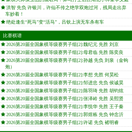
洪智 先负 许银川，许仙不传之绝学双炮过河，残局走出弃
车妙着！
绝处逢生“死马”变“活马”，吕钦上演无车杀有车
比赛棋谱
2026第20届全国象棋等级赛男子组[2]:魏纪元 先胜 刘京
2026第20届全国象棋等级赛男子组[2]:母君临 先胜 陈奕良
2026第20届全国象棋等级赛男子组[2]:孙越 先负 刘泉（金钩
炮）
2026第20届全国象棋等级赛男子组[2]:李想 先胜 何昊松
2026第20届全国象棋等级赛男子组[2]:邹进忠 先负 侯诚昊
2026第20届全国象棋等级赛男子组[2]:陈羽琦 先胜 胡钧炫
2026第20届全国象棋等级赛男子组[2]:张泽岭 先胜 吴熙贤
2026第20届全国象棋等级赛男子组[2]:李悦华 先胜 王子秦
2026第20届全国象棋等级赛男子组[2]:郭煜栋 先负 钟念沂
2026第20届全国象棋等级赛男子组[2]:许诺 先负 褚明睿